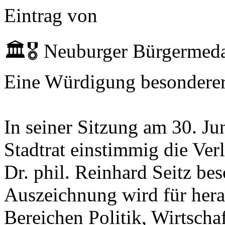
Eintrag
von
🏛️🎖️ Neuburger Bürgermeda
Eine Würdigung besonderer
In seiner Sitzung am 30. Ju
Stadtrat einstimmig die Ver
Dr. phil. Reinhard Seitz be
Auszeichnung wird für hera
Bereichen Politik, Wirtscha