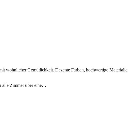
 mit wohnlicher Gemütlichkeit. Dezente Farben, hochwertige Materialien
n alle Zimmer über eine…